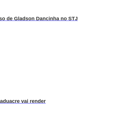
rso de Gladson Dancinha no STJ
aduacre vai render