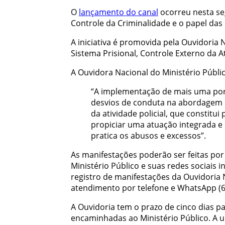
O
lançamento do canal
ocorreu nesta seg
Controle da Criminalidade e o papel das
A iniciativa é promovida pela Ouvidoria
Sistema Prisional, Controle Externo da At
A Ouvidora Nacional do Ministério Público
“A implementação de mais uma port
desvios de conduta na abordagem 
da atividade policial, que constitui
propiciar uma atuação integrada e 
pratica os abusos e excessos”.
As manifestações poderão ser feitas po
Ministério Público e suas redes sociais i
registro de manifestações da Ouvidoria
atendimento por telefone e WhatsApp (6
A Ouvidoria tem o prazo de cinco dias p
encaminhadas ao Ministério Público. A 