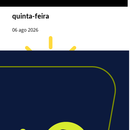
quinta-feira
06 ago 2026
23
°