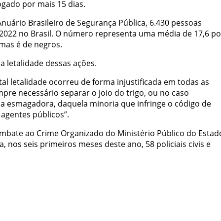
ogado por mais 15 dias.
uário Brasileiro de Segurança Pública, 6.430 pessoas
2022 no Brasil. O número representa uma média de 17,6 por
mas é de negros.
 a letalidade dessas ações.
al letalidade ocorreu de forma injustificada em todas as
mpre necessário separar o joio do trigo, ou no caso
oria esmagadora, daquela minoria que infringe o código de
agentes públicos”.
mbate ao Crime Organizado do Ministério Público do Estad
a, nos seis primeiros meses deste ano, 58 policiais civis e