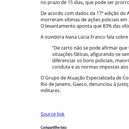
no prazo de 15 dias, que pode ser prorr
De acordo com dados da 17ª edição do An
morreram vítimas de ações policiais em 
O levantamento aponta que 83% das víti
A ouvidora Ivana Lúcia Franco fala sobre
“De certo não se pode afirmar que t
situações fáticas, afigurando-se se
diferenciar os bons policiais, mai
conduta e as normas impostas aos 
O Grupo de Atuação Especializada de Co
Rio de Janeiro, Gaeco, denunciou à Justiç
militares.
Source link
Compartilhe isso: