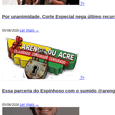
?>
Por unanimidade, Corte Especial nega último recu
Ler mais →
05/08/2026
?>
Essa parceria do Espinhoso com o sumido @areng
Ler mais →
05/08/2026