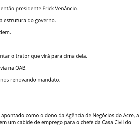
 então presidente Erick Venâncio.
a estrutura do governo.
rdem.
ntar o trator que virá para cima dela.
via na OAB.
 anos renovando mandato.
é apontado como o dono da Agência de Negócios do Acre, a
 em um cabide de emprego para o chefe da Casa Civil do