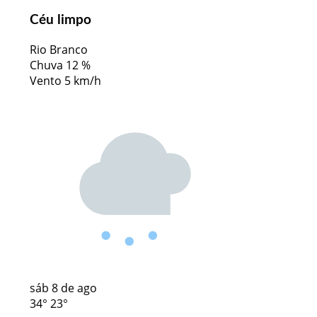
Céu limpo
Rio Branco
Chuva
12 %
Vento
5 km/h
sáb
8 de ago
34°
23°