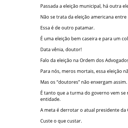
Passada a eleição municipal, há outra el
Não se trata da eleição americana entr
Essa é de outro patamar.
É uma eleição bem caseira e para um colég
Data vênia, doutor!
Falo da eleição na Ordem dos Advogados 
Para nós, meros mortais, essa eleição n
Mas os “doutores” não enxergam assim.
É tanto que a turma do governo vem s
entidade.
A meta é derrotar o atual presidente d
Custe o que custar.