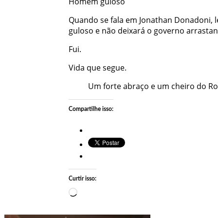
Homem guloso
Quando se fala em Jonathan Donadoni, 
guloso e não deixará o governo arrastan
Fui.
Vida que segue.
Um forte abraço e um cheiro do Ro
Compartilhe isso:
Curtir isso:
Carregando…