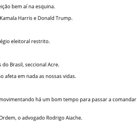
eição bem aí na esquina.
e Kamala Harris e Donald Trump.
io eleitoral restrito.
do Brasil, seccional Acre.
ão afeta em nada as nossas vidas.
e movimentando há um bom tempo para passar a comandar
a Ordem, o advogado Rodrigo Aiache.