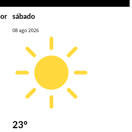
or
sábado
08 ago 2026
23
°