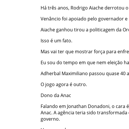
Há três anos, Rodrigo Aiache derrotou o
Venâncio foi apoiado pelo governador e 
Aiache ganhou tirou a politicagem da O
Isso é um fato.
Mas vai ter que mostrar força para enfre
Eu sou do tempo em que nem eleição ha
Adherbal Maximiliano passou quase 40
O jogo agora é outro.
Dono da Anac
Falando em Jonathan Donadoni, o cara 
Anac. A agência teria sido transformada
governo.