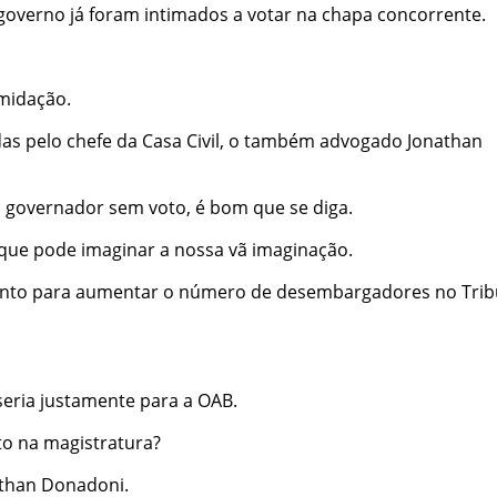
overno já foram intimados a votar na chapa concorrente.
imidação.
s pelo chefe da Casa Civil, o também advogado Jonathan
governador sem voto, é bom que se diga.
 que pode imaginar a nossa vã imaginação.
nto para aumentar o número de desembargadores no Trib
seria justamente para a OAB.
to na magistratura?
than Donadoni.