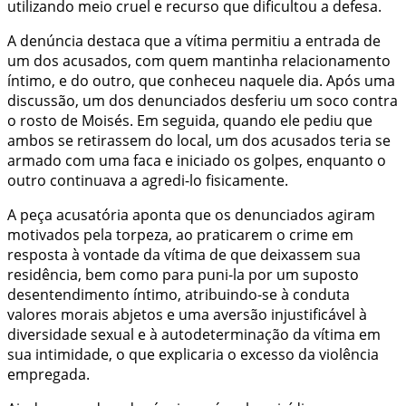
utilizando meio cruel e recurso que dificultou a defesa.
A denúncia destaca que a vítima permitiu a entrada de
um dos acusados, com quem mantinha relacionamento
íntimo, e do outro, que conheceu naquele dia. Após uma
discussão, um dos denunciados desferiu um soco contra
o rosto de Moisés. Em seguida, quando ele pediu que
ambos se retirassem do local, um dos acusados teria se
armado com uma faca e iniciado os golpes, enquanto o
outro continuava a agredi-lo fisicamente.
A peça acusatória aponta que os denunciados agiram
motivados pela torpeza, ao praticarem o crime em
resposta à vontade da vítima de que deixassem sua
residência, bem como para puni-la por um suposto
desentendimento íntimo, atribuindo-se à conduta
valores morais abjetos e uma aversão injustificável à
diversidade sexual e à autodeterminação da vítima em
sua intimidade, o que explicaria o excesso da violência
empregada.