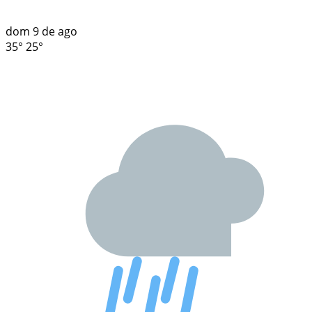
dom
9 de ago
35°
25°