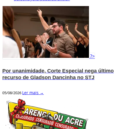
?>
Por unanimidade, Corte Especial nega último
recurso de Gladson Dancinha no STJ
Ler mais →
05/08/2026