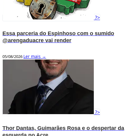
?>
Essa parceria do Espinhoso com o sumido
@arengaduacre vai render
Ler mais →
05/08/2026
?>
Thor Dantas, Guimarães Rosa e o despertar da
esquerda no Acre