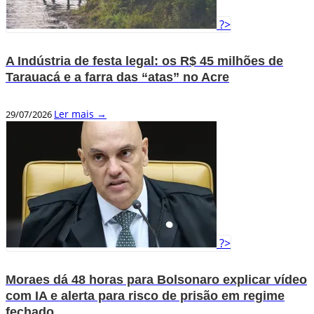
?>
A Indústria de festa legal: os R$ 45 milhões de
Tarauacá e a farra das “atas” no Acre
Ler mais →
29/07/2026
?>
Moraes dá 48 horas para Bolsonaro explicar vídeo
com IA e alerta para risco de prisão em regime
fechado