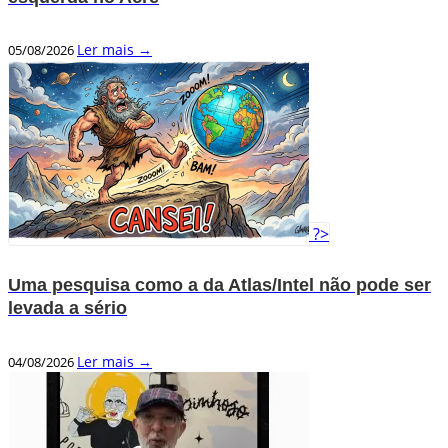
Ler mais →
05/08/2026
?>
Uma pesquisa como a da Atlas/Intel não pode ser
levada a sério
Ler mais →
04/08/2026