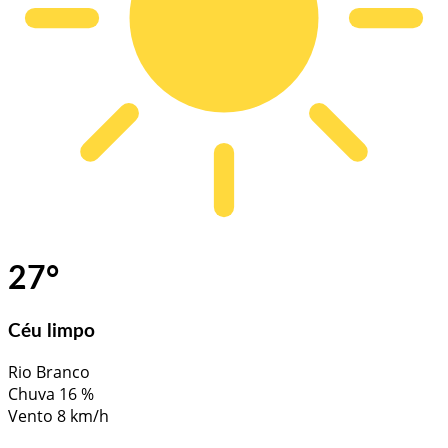
27
°
Céu limpo
Rio Branco
Chuva
16 %
Vento
8 km/h