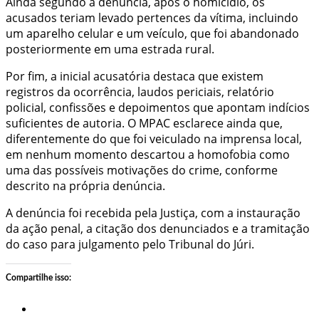
Ainda segundo a denúncia, após o homicídio, os
acusados teriam levado pertences da vítima, incluindo
um aparelho celular e um veículo, que foi abandonado
posteriormente em uma estrada rural.
Por fim, a inicial acusatória destaca que existem
registros da ocorrência, laudos periciais, relatório
policial, confissões e depoimentos que apontam indícios
suficientes de autoria. O MPAC esclarece ainda que,
diferentemente do que foi veiculado na imprensa local,
em nenhum momento descartou a homofobia como
uma das possíveis motivações do crime, conforme
descrito na própria denúncia.
A denúncia foi recebida pela Justiça, com a instauração
da ação penal, a citação dos denunciados e a tramitação
do caso para julgamento pelo Tribunal do Júri.
Compartilhe isso: