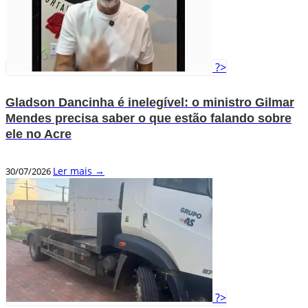
?>
Gladson Dancinha é inelegível: o ministro Gilmar
Mendes precisa saber o que estão falando sobre
ele no Acre
Ler mais →
30/07/2026
?>