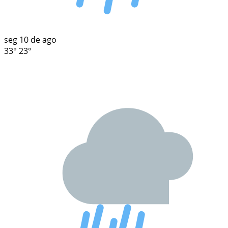
seg
10 de ago
33°
23°