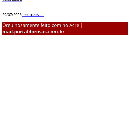
Ler mais →
29/07/2026
Orgulhosamente feito com
no Acre |
mail.portaldorosas.com.br