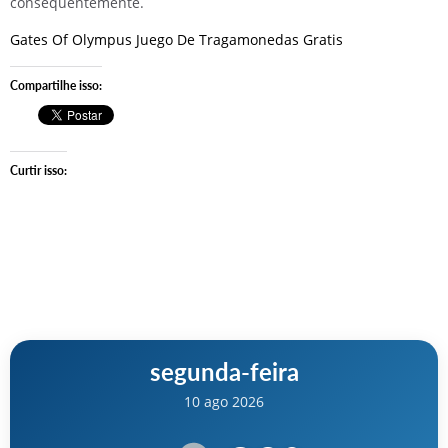
consequentemente.
Gates Of Olympus Juego De Tragamonedas Gratis
Compartilhe isso:
Curtir isso:
segunda-feira
10 ago 2026