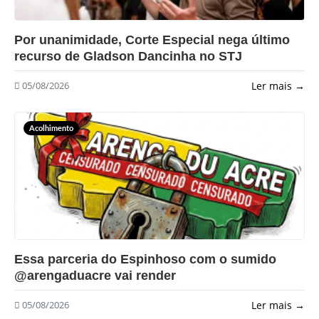
?>
Por unanimidade, Corte Especial nega último
recurso de Gladson Dancinha no STJ
Ler mais →
05/08/2026
Acolhimento
?>
Essa parceria do Espinhoso com o sumido
@arengaduacre vai render
Ler mais →
05/08/2026