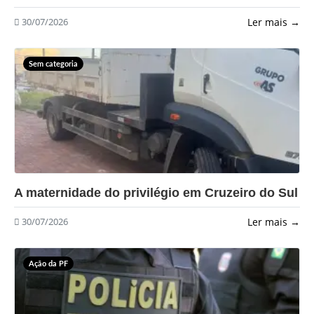
Ler mais →
30/07/2026
Sem categoria
?>
A maternidade do privilégio em Cruzeiro do Sul
Ler mais →
30/07/2026
Ação da PF